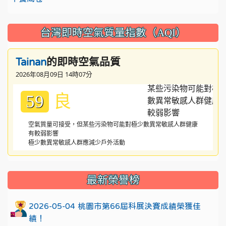
台灣即時空氣質量指數（AQI）
的即時空氣品質
Tainan
2026年08月09日 14時07分
良
59
空氣質量可接受，但某些污染物可能對極少數異常敏感人群健康
有較弱影響
極少數異常敏感人群應減少戶外活動
:::
最新榮譽榜
2026-05-04 桃園市第66屆科展決賽成績榮獲佳
績！