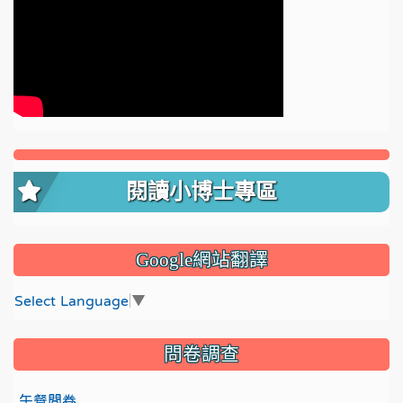
閱讀小博士專區
Google網站翻譯
Select Language
▼
問卷調查
午餐問卷