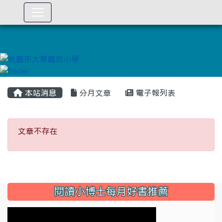
:::
本站消息
分月文章
電子報列表
文章不存在
文章不存在
:::
閱讀小博士每月好書推薦