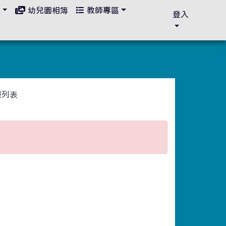
區
幼兒園相簿
教師專區
登入
報列表