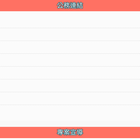
公務連結
專案宣導