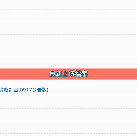
最新上傳檔案
施計畫(0917公告版)