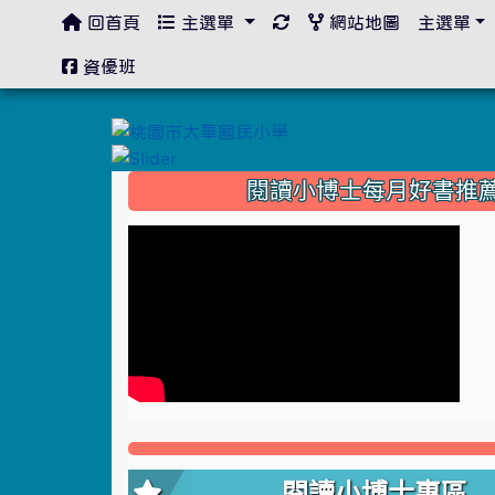
回首頁
主選單
網站地圖
主選單
:::
資優班
:::
閱讀小博士每月好書推
閱讀小博士專區