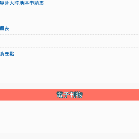
員赴大陸地區申請表
備表
助要點
電子刊物