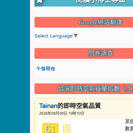
Google網站翻譯
Select Language
▼
問卷調查
午餐問卷
台灣即時空氣質量指數（AQ
的即時空氣品質
Tainan
2026年08月09日 19時10分
良
61