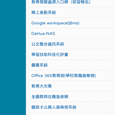
教育發展資源入口網（研習報名）
線上差勤系統
Google workspace(@ms)
DaHua-NAS
公文整合資訊系統
學習扶助科技化評量
圖書系統
Office 365教育版(學校教職員帳號)
教育大市集
全國教師在職進修網
國旅卡公務人員檢核系統