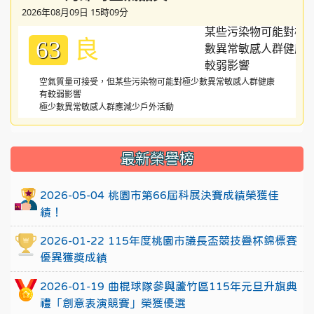
2026年08月09日 15時09分
良
63
空氣質量可接受，但某些污染物可能對極少數異常敏感人群健康
有較弱影響
極少數異常敏感人群應減少戶外活動
:::
最新榮譽榜
2026-05-04 桃園市第66屆科展決賽成績榮獲佳
績！
2026-01-22 115年度桃園市議長盃競技疊杯錦標賽
優異獲獎成績
2026-01-19 曲棍球隊參與蘆竹區115年元旦升旗典
禮「創意表演競賽」榮獲優選