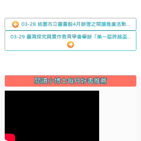
03-28 桃園市立圖書館4月辦理之閱讀推廣活動...
03-29 臺灣探究與實作教育學會舉辦「第一屆跨越盃...
:::
閱讀小博士每月好書推薦