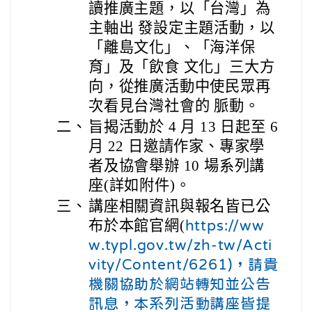
讀推廣主題，以「台灣」為
主軸出 發設定主題活動，以
「離島文化」、「海洋保
育」及「飲食 文化」三大方
向，從推廣活動中使民眾再
次看見台灣社會的 脈動。
二、
旨揭活動於 4 月 13 日起至 6
月 22 日邀請作家、專家學
者及協會舉辦 10 場系列講
座(詳如附件)。
三、
講座相關資訊與報名皆已公
布於本館官網(
https://ww
w.typl.gov.tw/zh-tw/Acti
vity/Content/6261)，請貴
機關協助於網站轉知並公告
訊息，本系列活動講座皆提