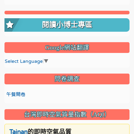
閱讀小博士專區
Google網站翻譯
Select Language
▼
問卷調查
午餐問卷
台灣即時空氣質量指數（AQI）
的即時空氣品質
Tainan