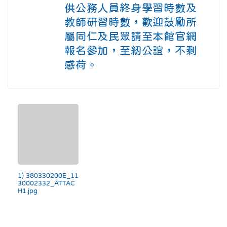
供公務人員終身學習時數及
教師研習時數，歡迎鼓勵所
屬同仁及民眾請至本館官網
報名參加，至紉公誼，不剩
感荷。
1) 380330200E_11
30002332_ATTAC
H1.jpg