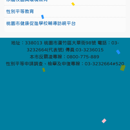
性別平等教育
桃園市健康促進學校輔導訪視平台
地址：338013 桃園市蘆竹區大華街98號 電話：03-
3232664(代表號) 傳真:03-3236015
本市反霸凌專線：0800-775-889
性別平等申請調查、檢舉及申復專線：03-3232664#520