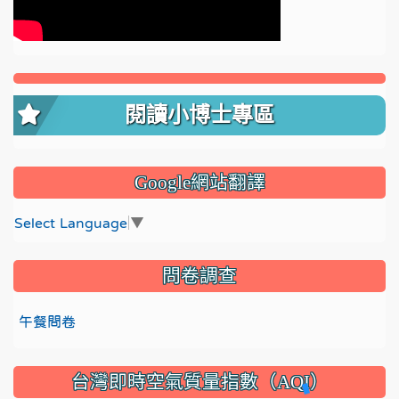
閱讀小博士專區
Google網站翻譯
Select Language
▼
問卷調查
午餐問卷
台灣即時空氣質量指數（AQI）