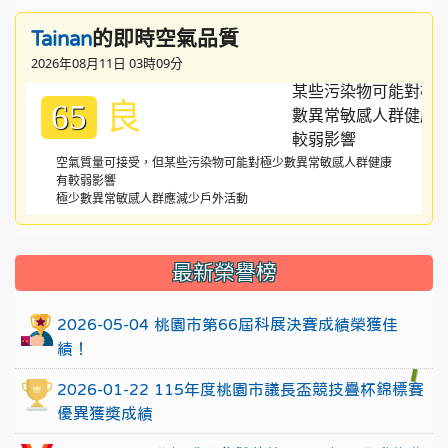
的即時空氣品質
Tainan
2026年08月11日 03時09分
良
65
空氣質量可接受，但某些污染物可能對極少數異常敏感人群健康
有較弱影響
極少數異常敏感人群應減少戶外活動
:::
最新榮譽榜
2026-05-04 桃園市第66屆科展決賽成績榮獲佳
績！
2026-01-22 115年度桃園市議長盃競技疊杯錦標賽
優異獲獎成績