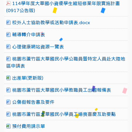
114學年度大華國小資優學生縮短修業年限實施計畫
(0917公告版)
校外人士協助教學或活動申請表.docx
輔導轉介申請表
心理健康網站資源一覽表
桃園市蘆竹區大華國民小學公職員暨特定人員赴大陸地
區申請表
出差單(更新版)
桃園市蘆竹區大華國民小學教職員工出國報備表
公傷假報告書及要件
桃園市蘆竹區大華國民小學員工婚喪喜慶互助要點
預付費用請示單