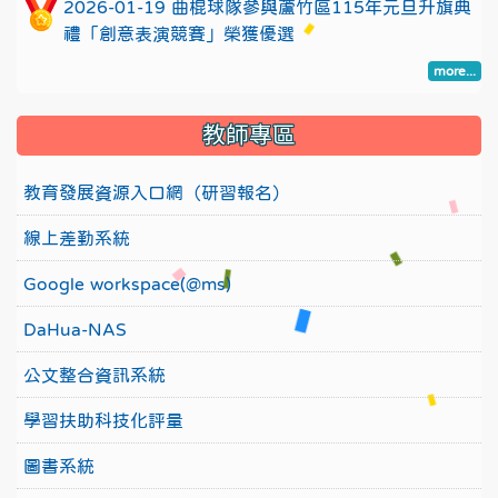
2026-01-19 曲棍球隊參與蘆竹區115年元旦升旗典
禮「創意表演競賽」榮獲優選
more...
教師專區
教育發展資源入口網（研習報名）
線上差勤系統
Google workspace(@ms)
DaHua-NAS
公文整合資訊系統
學習扶助科技化評量
圖書系統